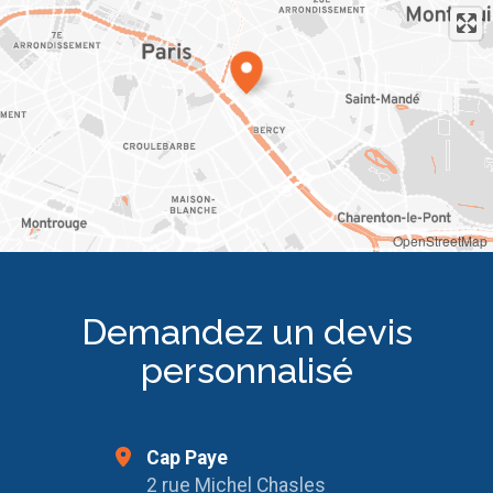
OpenStreetMap
Demandez un devis
personnalisé
Cap Paye
2 rue Michel Chasles