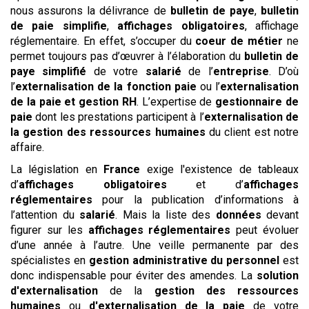
nous assurons la délivrance de
bulletin de paye
,
bulletin
de paie simplifie
,
affichages obligatoires
, affichage
réglementaire. En effet, s’occuper du
coeur de métier
ne
permet toujours pas d’œuvrer à l’élaboration du
bulletin de
paye simplifié
de votre
salarié
de l’
entreprise
. D’où
l’
externalisation de la fonction paie
ou l’
externalisation
de la paie et gestion RH
. L’expertise de
gestionnaire de
paie
dont les prestations participent à l’
externalisation de
la gestion des ressources humaines
du client est notre
affaire.
La législation en
France
exige l'existence de tableaux
d’
affichages obligatoires
et d’
affichages
réglementaires
pour la publication d’informations à
l’attention du
salarié
. Mais la liste des
données
devant
figurer sur les
affichages réglementaires
peut évoluer
d’une année à l’autre. Une veille permanente par des
spécialistes en
gestion administrative du personnel
est
donc indispensable pour éviter des amendes. La
solution
d'externalisation
de la
gestion des ressources
humaines
ou
d'externalisation de la paie
de votre