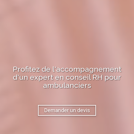
Profitez de l'accompagnement
d'un expert en
conseil RH
pour
ambulanciers
Demander un devis