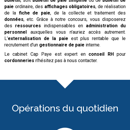
bulletin
, soit
bulletin de paie simplifie
ou de
bulletin de
paie
ordinaire, des
affichages obligatoires
, de réalisation
de la
fiche de paie
, de la collecte et traitement des
données
, etc. Grâce à notre concours, vous disposerez
des
ressources
indispensables en
administration du
personnel
auxquelles vous n’auriez accès autrement.
L’
externalisation de la paie
est plus rentable que le
recrutement d’un
gestionnaire de paie
interne.
Le cabinet Cap Paye est expert en
conseil RH
pour
cordonneries
n'hésitez pas à nous contacter.
Opérations du quotidien