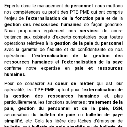
Experts dans le management du
personnel
, nous mettons
nos compétences au profit des PTE-PME qui ont compris
l’enjeu de l’
externalisation de la fonction paie
et de la
gestion des ressources humaines
de façon générale.
Nous proposons également nos
services
de sous-
traitance aux cabinets d’experts-comptables pour toutes
opérations relatives à la
gestion de la paie
du
personnel
avec la garantie de fiabilité et de confidentialité de nos
opérations. L’
externalisation de la gestion des
ressources humaines
et l’
externalisation de la paye
confirme notre expertise en
paie et ressources
humaines
.
Pour se consacrer au
coeur de métier
qui est leur
spécialité, les
TPE-PME
optent pour l’
externalisation de
la gestion des ressources humaines
et, plus
particulièrement, les fonctions suivantes :
traitement de la
paie
,
gestion du personnel et de la paie
,
DSN
,
sécurisation du
bulletin de paie
ou
bulletin de paye
simplifié
, etc. Cela les libère des tâches d’émission de