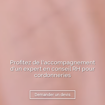
Profitez de l'accompagnement
d'un expert en
conseil RH
pour
cordonneries
Demander un devis