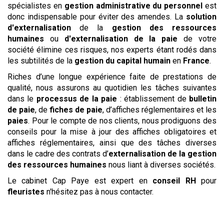
spécialistes en
gestion administrative du personnel
est
donc indispensable pour éviter des amendes. La
solution
d'externalisation
de la
gestion des ressources
humaines
ou
d'externalisation de la paie
de votre
société élimine ces risques, nos experts étant rodés dans
les subtilités de la
gestion du capital humain
en
France
.
Riches d’une longue expérience faite de prestations de
qualité, nous assurons au quotidien les tâches suivantes
dans le
processus de la paie
: établissement de
bulletin
de paie
, de
fiches de paie
, d’affiches réglementaires et les
paies
. Pour le compte de nos clients, nous prodiguons des
conseils pour la mise à jour des affiches obligatoires et
affiches réglementaires, ainsi que des tâches diverses
dans le cadre des contrats d’
externalisation de la gestion
des ressources humaines
nous liant à diverses sociétés.
Le cabinet Cap Paye est expert en
conseil RH
pour
fleuristes
n'hésitez pas à nous contacter.