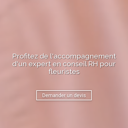
Profitez de l'accompagnement
d'un expert en
conseil RH
pour
fleuristes
Demander un devis