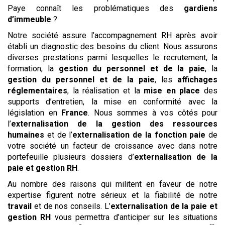
Paye connaît les problématiques des
gardiens
d’immeuble
?
Notre société assure l’accompagnement RH après avoir
établi un diagnostic des besoins du client. Nous assurons
diverses prestations parmi lesquelles le recrutement, la
formation, la
gestion du personnel et de la paie
, la
gestion du personnel et de la paie
, les
affichages
réglementaires
, la réalisation et la
mise en place
des
supports d’entretien, la mise en conformité avec la
législation en
France
. Nous sommes à vos côtés pour
l’
externalisation de la gestion des ressources
humaines
et de l’
externalisation de la fonction paie
de
votre société un facteur de croissance avec dans notre
portefeuille plusieurs dossiers d’
externalisation de la
paie et gestion RH
.
Au nombre des raisons qui militent en faveur de notre
expertise figurent notre sérieux et la fiabilité de notre
travail
et de nos conseils. L’
externalisation de la paie et
gestion RH
vous permettra d’anticiper sur les situations