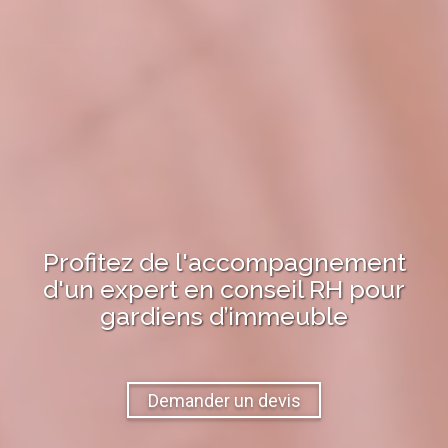
Profitez de l'accompagnement
d'un expert en
conseil RH
pour
gardiens d’immeuble
Demander un devis