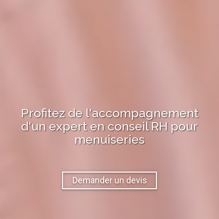
Profitez de l'accompagnement
d'un expert en
conseil RH
pour
menuiseries
Demander un devis