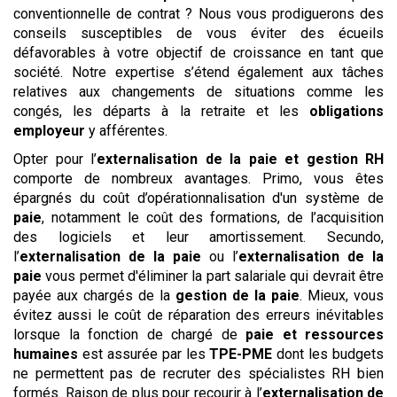
conventionnelle de contrat ? Nous vous prodiguerons des
conseils susceptibles de vous éviter des écueils
défavorables à votre objectif de croissance en tant que
société. Notre expertise s’étend également aux tâches
relatives aux changements de situations comme les
congés, les départs à la retraite et les
obligations
employeur
y afférentes.
Opter pour l’
externalisation de la paie et gestion RH
comporte de nombreux avantages. Primo, vous êtes
épargnés du coût d’opérationnalisation d'un système de
paie
, notamment le coût des formations, de l’acquisition
des logiciels et leur amortissement. Secundo,
l’
externalisation de la paie
ou l’
externalisation de la
paie
vous permet d'éliminer la part salariale qui devrait être
payée aux chargés de la
gestion de la paie
. Mieux, vous
évitez aussi le coût de réparation des erreurs inévitables
lorsque la fonction de chargé de
paie et ressources
humaines
est assurée par les
TPE-PME
dont les budgets
ne permettent pas de recruter des spécialistes RH bien
formés. Raison de plus pour recourir à l’
externalisation de