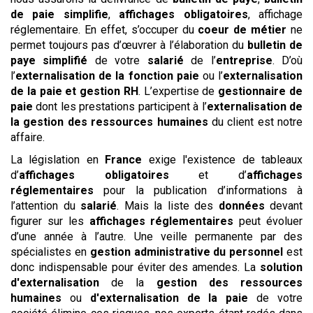
de paie simplifie
,
affichages obligatoires
, affichage
réglementaire. En effet, s’occuper du
coeur de métier
ne
permet toujours pas d’œuvrer à l’élaboration du
bulletin de
paye simplifié
de votre
salarié
de l’
entreprise
. D’où
l’
externalisation de la fonction paie
ou l’
externalisation
de la paie et gestion RH
. L’expertise de
gestionnaire de
paie
dont les prestations participent à l’
externalisation de
la gestion des ressources humaines
du client est notre
affaire.
La législation en
France
exige l'existence de tableaux
d’
affichages obligatoires
et d’
affichages
réglementaires
pour la publication d’informations à
l’attention du
salarié
. Mais la liste des
données
devant
figurer sur les
affichages réglementaires
peut évoluer
d’une année à l’autre. Une veille permanente par des
spécialistes en
gestion administrative du personnel
est
donc indispensable pour éviter des amendes. La
solution
d'externalisation
de la
gestion des ressources
humaines
ou
d'externalisation de la paie
de votre