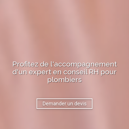
Profitez de l'accompagnement
d'un expert en
conseil RH
pour
plombiers
Demander un devis