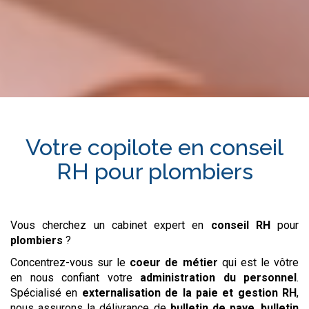
Votre copilote en
conseil
RH
pour
plombiers
Vous cherchez un cabinet expert en
conseil RH
pour
plombiers
?
Concentrez-vous sur le
coeur de métier
qui est le vôtre
en nous confiant votre
administration du personnel
.
Spécialisé en
externalisation de la paie et gestion RH
,
nous assurons la délivrance de
bulletin de paye
,
bulletin