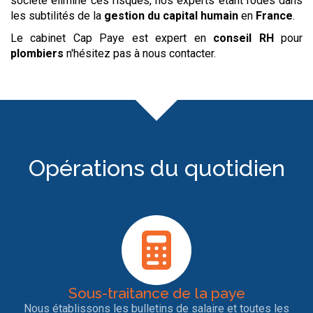
société élimine ces risques, nos experts étant rodés dans
les subtilités de la
gestion du capital humain
en
France
.
Le cabinet Cap Paye est expert en
conseil RH
pour
plombiers
n'hésitez pas à nous contacter.
Opérations du quotidien
Sous-traitance de la paye
Nous établissons les bulletins de salaire et toutes les