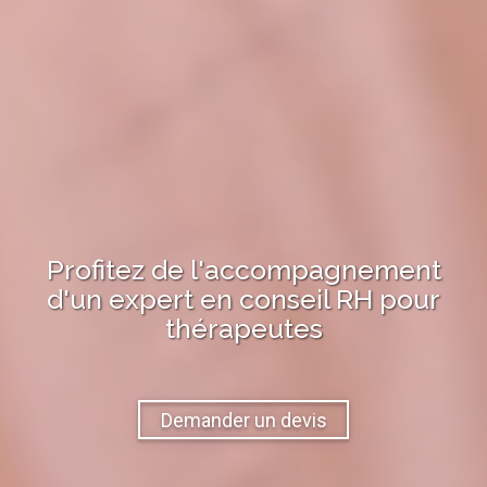
Profitez de l'accompagnement
d'un expert en
conseil RH
pour
thérapeutes
Demander un devis