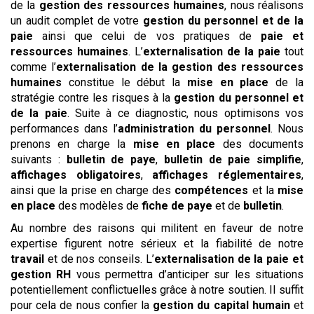
de la
gestion des ressources humaines
, nous réalisons
un audit complet de votre
gestion du personnel et de la
paie
ainsi que celui de vos pratiques de
paie et
ressources humaines
. L’
externalisation de la paie
tout
comme l’
externalisation de la gestion des ressources
humaines
constitue le début la
mise en place
de la
stratégie contre les risques à la
gestion du personnel et
de la paie
. Suite à ce diagnostic, nous optimisons vos
performances dans l’
administration du personnel
. Nous
prenons en charge la
mise en place
des documents
suivants :
bulletin de paye
,
bulletin de paie simplifie
,
affichages obligatoires
,
affichages réglementaires
,
ainsi que la prise en charge des
compétences
et la
mise
en place
des modèles de
fiche de paye
et de
bulletin
.
Au nombre des raisons qui militent en faveur de notre
expertise figurent notre sérieux et la fiabilité de notre
travail
et de nos conseils. L’
externalisation de la paie et
gestion RH
vous permettra d’anticiper sur les situations
potentiellement conflictuelles grâce à notre soutien. Il suffit
pour cela de nous confier la
gestion du capital humain
et