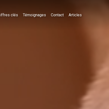
iffres clés
Témoignages
Contact
Articles