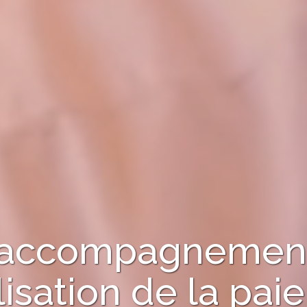
 l'accompagnement
isation de la paie