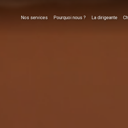
Nos services
Pourquoi nous ?
La dirigeante
Ch