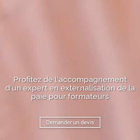
Profitez de l'accompagnement
d'un expert en
externalisation de la
paie
pour
formateurs
Demander un devis