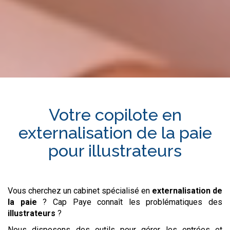
Votre copilote en
externalisation de la paie
pour
illustrateurs
Vous cherchez un cabinet spécialisé en
externalisation de
la paie
? Cap Paye connaît les problématiques des
illustrateurs
?
Nous disposons des outils pour gérer les entrées et