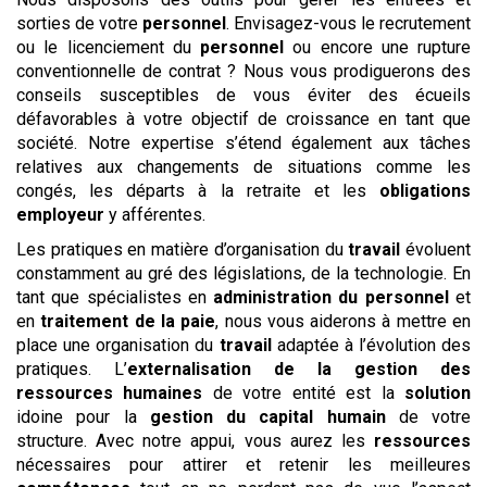
sorties de votre
personnel
. Envisagez-vous le recrutement
ou le licenciement du
personnel
ou encore une rupture
conventionnelle de contrat ? Nous vous prodiguerons des
conseils susceptibles de vous éviter des écueils
défavorables à votre objectif de croissance en tant que
société. Notre expertise s’étend également aux tâches
relatives aux changements de situations comme les
congés, les départs à la retraite et les
obligations
employeur
y afférentes.
Les pratiques en matière d’organisation du
travail
évoluent
constamment au gré des législations, de la technologie. En
tant que spécialistes en
administration du personnel
et
en
traitement de la paie
, nous vous aiderons à mettre en
place une organisation du
travail
adaptée à l’évolution des
pratiques. L’
externalisation de la gestion des
ressources humaines
de votre entité est la
solution
idoine pour la
gestion du capital humain
de votre
structure. Avec notre appui, vous aurez les
ressources
nécessaires pour attirer et retenir les meilleures