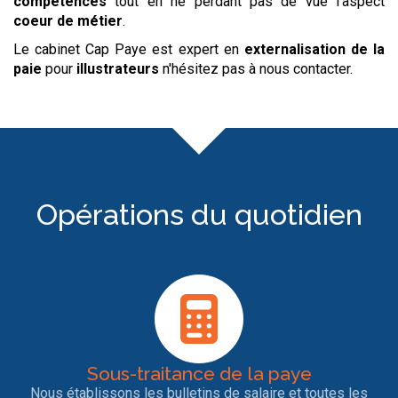
compétences
tout en ne perdant pas de vue l’aspect
coeur de métier
.
Le cabinet Cap Paye est expert en
externalisation de la
paie
pour
illustrateurs
n'hésitez pas à nous contacter.
Opérations du quotidien
Sous-traitance de la paye
Nous établissons les bulletins de salaire et toutes les