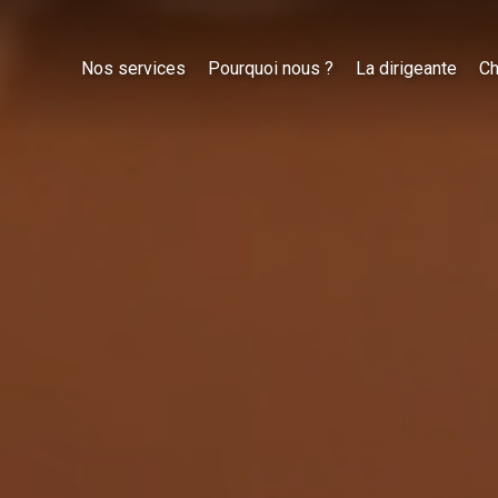
Nos services
Pourquoi nous ?
La dirigeante
Ch