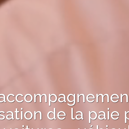
 l'accompagnement
sation de la paie