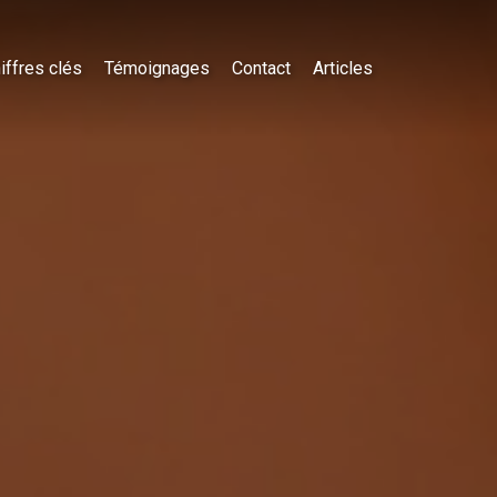
iffres clés
Témoignages
Contact
Articles