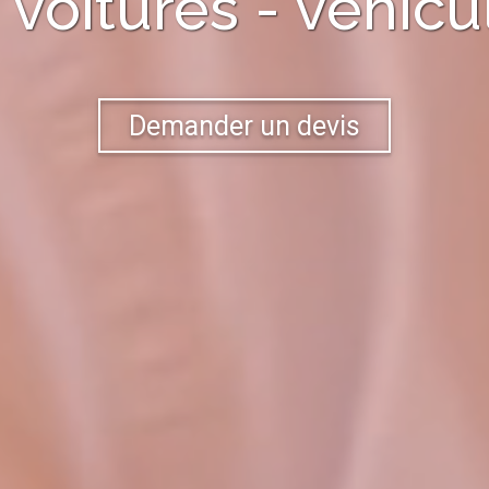
 voitures - véhicu
Demander un devis