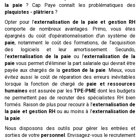
la paie
? Cap Paye connaît les problématiques des
plaquistes - plâtriers
?
Opter pour l’
externalisation de la paie et gestion RH
comporte de nombreux avantages. Primo, vous êtes
épargnés du coût d’opérationnalisation d'un système de
paie
, notamment le coût des formations, de l’acquisition
des logiciels et leur amortissement. Secundo,
l’
externalisation de la paie
ou l’
externalisation de la
paie
vous permet d'éliminer la part salariale qui devrait être
payée aux chargés de la
gestion de la paie
. Mieux, vous
évitez aussi le coût de réparation des erreurs inévitables
lorsque la fonction de chargé de
paie et ressources
humaines
est assurée par les
TPE-PME
dont les budgets
ne permettent pas de recruter des spécialistes RH bien
formés. Raison de plus pour recourir à l’
externalisation de
la paie et gestion RH
ou au moins à l’
externalisation de
la paie
.
Nous disposons des outils pour gérer les entrées et
sorties de votre
personnel
. Envisagez-vous le recrutement