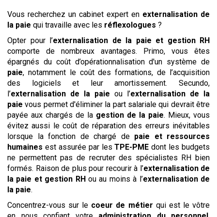
Vous recherchez un cabinet expert en
externalisation de
la paie
qui travaille avec les
réflexologues
?
Opter pour l’
externalisation de la paie et gestion RH
comporte de nombreux avantages. Primo, vous êtes
épargnés du coût d’opérationnalisation d'un système de
paie
, notamment le coût des formations, de l’acquisition
des logiciels et leur amortissement. Secundo,
l’
externalisation de la paie
ou l’
externalisation de la
paie
vous permet d'éliminer la part salariale qui devrait être
payée aux chargés de la
gestion de la paie
. Mieux, vous
évitez aussi le coût de réparation des erreurs inévitables
lorsque la fonction de chargé de
paie et ressources
humaines
est assurée par les
TPE-PME
dont les budgets
ne permettent pas de recruter des spécialistes RH bien
formés. Raison de plus pour recourir à l’
externalisation de
la paie et gestion RH
ou au moins à l’
externalisation de
la paie
.
Concentrez-vous sur le
coeur de métier
qui est le vôtre
en nous confiant votre
administration du personnel
.