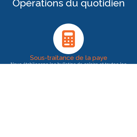
Opérations du quotidien
Sous-traitance de la paye
Nous établissons les bulletins de salaire et toutes les
déclarations sociales pour les salariés. Notre rigueur et
notre veille permanente garantit la bonne conformité des
déclarations.
Entrées et sorties de personnel
Nous nous occupons des contrats de travail, des