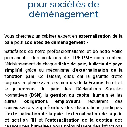
pour
sociétés de
déménagement
Vous cherchez un cabinet expert en
externalisation de la
paie
pour
sociétés de déménagement
?
Satisfaites de notre professionnalisme et de notre veille
permanente, des centaines de
TPE-PME
nous confient
l’établissement de chaque
fiche de paie
,
bulletin de paye
simplifié
grâce au mécanisme d’
externalisation de la
fonction paie
. Ce faisant, elles ont la garantie d’être
toujours en phase avec des normes de la
France
. En effet,
le
processus de paie
, les Déclarations Sociales
Normatives (
DSN
), la
gestion du capital humain
et les
autres
obligations employeurs
requièrent des
connaissances approfondies des dispositions juridiques.
L’
externalisation de la paie
, l’
externalisation de la paie
et gestion RH
et l’
externalisation de la gestion des
ressources humaines
vous prémunissent des infractions