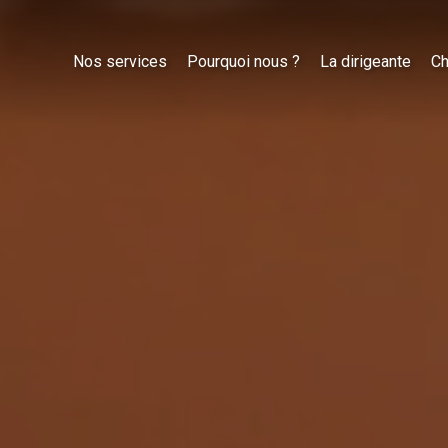
Nos services
Pourquoi nous ?
La dirigeante
Ch