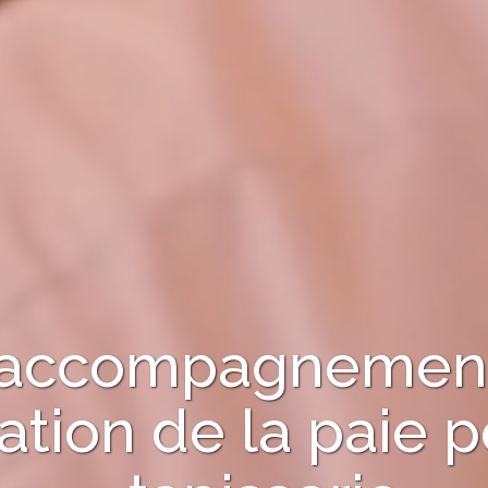
 l'accompagnement
ation de la paie
p