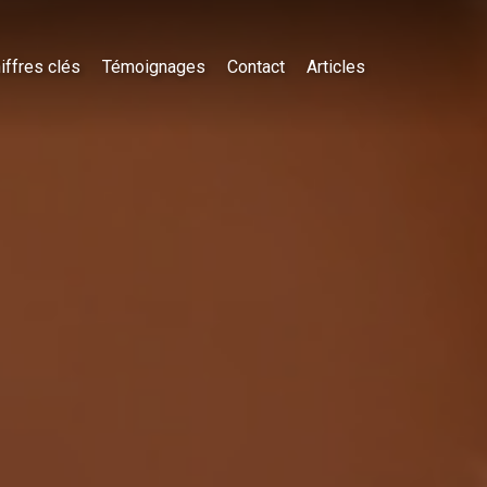
iffres clés
Témoignages
Contact
Articles