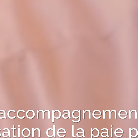
 l'accompagnement
sation de la paie
p