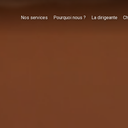
Nos services
Pourquoi nous ?
La dirigeante
Ch