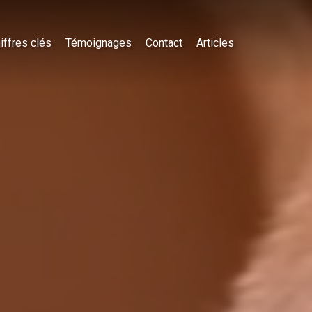
iffres clés
Témoignages
Contact
Articles