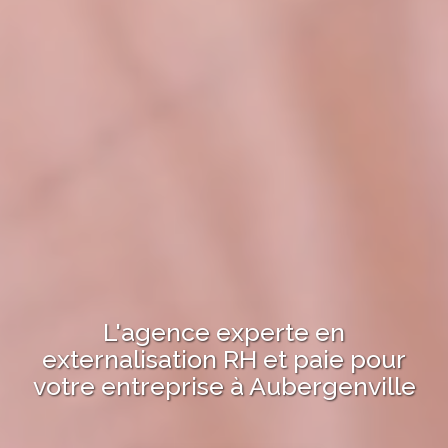
L'agence experte en
externalisation RH et paie pour
votre entreprise à
Aubergenville