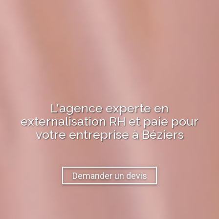
L'agence experte en
externalisation RH et paie pour
votre entreprise à
Béziers
Demander un devis