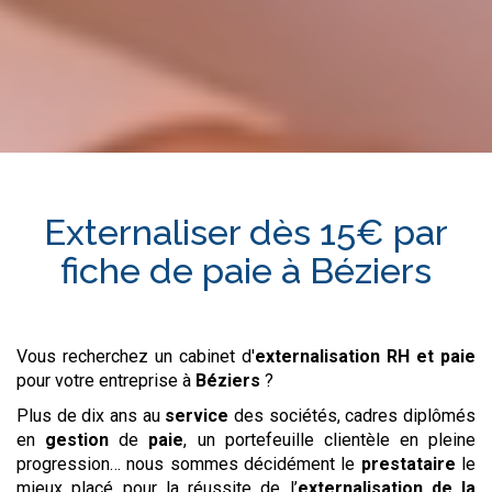
Externaliser dès 15€ par
fiche de paie à
Béziers
Vous recherchez un cabinet d'
externalisation RH et paie
pour votre entreprise à
Béziers
?
Plus de dix ans au
service
des sociétés, cadres diplômés
en
gestion
de
paie
, un portefeuille clientèle en pleine
progression… nous sommes décidément le
prestataire
le
mieux placé pour la réussite de l’
externalisation de la