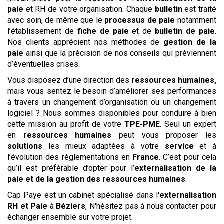
paie
et RH de votre organisation. Chaque
bulletin
est traité
avec soin, de même que le
processus de paie
notamment
l’établissement de
fiche de paie
et de
bulletin de paie
.
Nos clients apprécient nos méthodes de
gestion de la
paie
ainsi que la précision de nos conseils qui préviennent
d’éventuelles crises.
Vous disposez d’une direction des
ressources humaines,
mais vous sentez le besoin d’améliorer ses performances
à travers un changement d’organisation ou un changement
logiciel ? Nous sommes disponibles pour conduire à bien
cette mission au profit de votre
TPE-PME
. Seul un expert
en
ressources humaines
peut vous proposer les
solutions
les mieux adaptées à votre
service
et à
l’évolution des réglementations en
France
. C’est pour cela
qu’il est préférable d’opter pour l’
externalisation de la
paie et de la gestion des ressources humaines
.
Cap Paye est un cabinet spécialisé dans l'
externalisation
RH et Paie
à
Béziers
, N'hésitez pas à nous contacter pour
échanger ensemble sur votre projet.