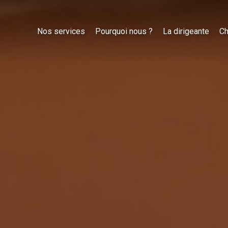
Nos services
Pourquoi nous ?
La dirigeante
Ch