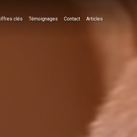
iffres clés
Témoignages
Contact
Articles