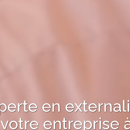
perte en externali
 votre entreprise 