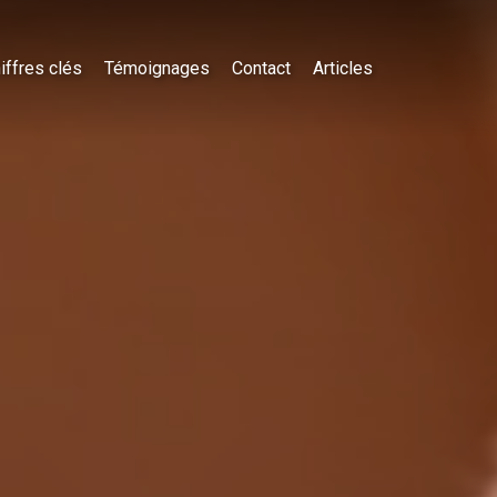
iffres clés
Témoignages
Contact
Articles