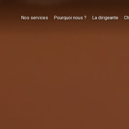
Nos services
Pourquoi nous ?
La dirigeante
Ch