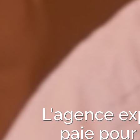
L'agence ex
paie pour