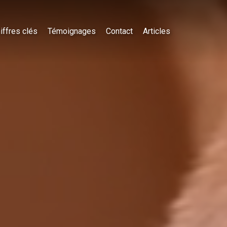
iffres clés
Témoignages
Contact
Articles