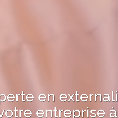
perte en externali
votre entreprise 