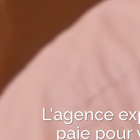
L'agence ex
paie pour 