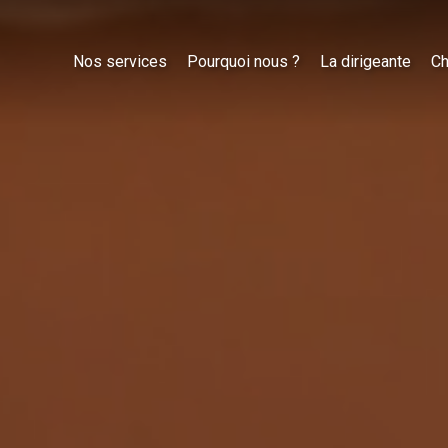
Nos services
Pourquoi nous ?
La dirigeante
Ch