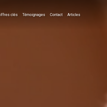
iffres clés
Témoignages
Contact
Articles