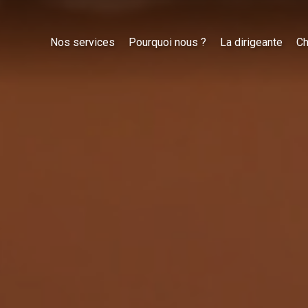
Nos services
Pourquoi nous ?
La dirigeante
Ch