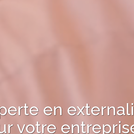
perte en externali
ur votre entrepris