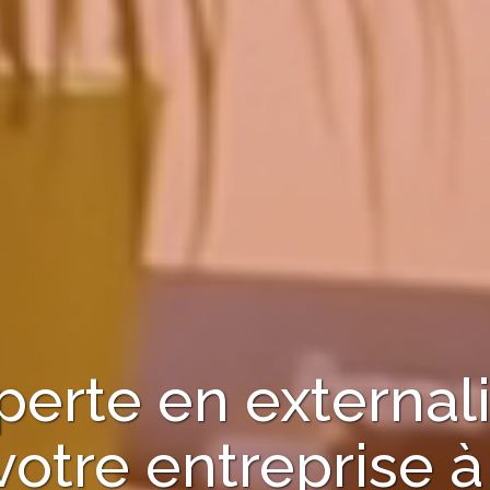
perte en externali
votre entreprise 