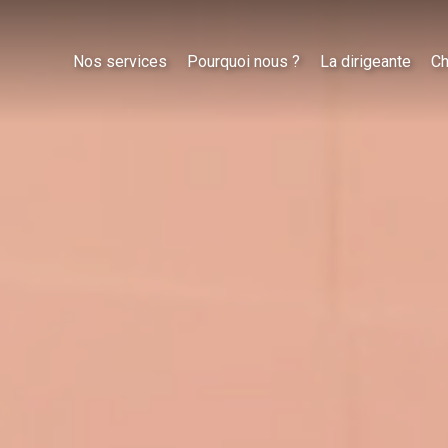
Nos services
Pourquoi nous ?
La dirigeante
Ch