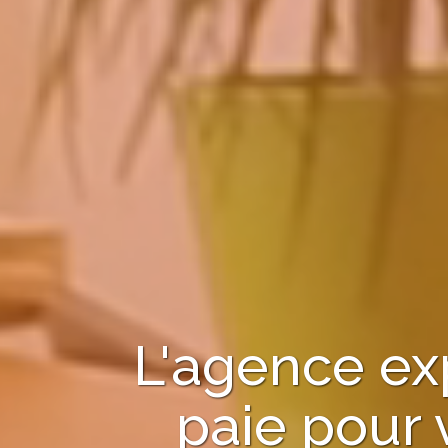
L'agence ex
paie pour 