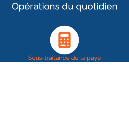
Opérations du quotidien
Sous-traitance de la paye
Nous établissons les bulletins de salaire et toutes les
déclarations sociales pour les salariés. Notre rigueur et
notre veille permanente garantit la bonne conformité des
déclarations.
Entrées et sorties de personnel