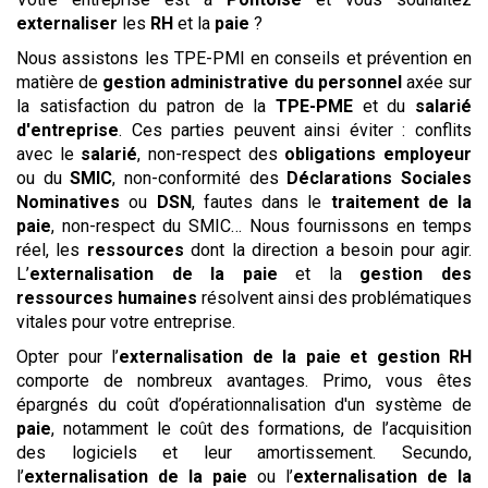
externaliser
les
RH
et la
paie
?
Nous assistons les TPE-PMI en conseils et prévention en
matière de
gestion administrative du personnel
axée sur
la satisfaction du patron de la
TPE-PME
et du
salarié
d'entreprise
. Ces parties peuvent ainsi éviter : conflits
avec le
salarié
, non-respect des
obligations employeur
ou du
SMIC
, non-conformité des
Déclarations Sociales
Nominatives
ou
DSN
, fautes dans le
traitement de la
paie
, non-respect du SMIC… Nous fournissons en temps
réel, les
ressources
dont la direction a besoin pour agir.
L’
externalisation de la paie
et la
gestion des
ressources humaines
résolvent ainsi des problématiques
vitales pour votre entreprise.
Opter pour l’
externalisation de la paie et gestion RH
comporte de nombreux avantages. Primo, vous êtes
épargnés du coût d’opérationnalisation d'un système de
paie
, notamment le coût des formations, de l’acquisition
des logiciels et leur amortissement. Secundo,
l’
externalisation de la paie
ou l’
externalisation de la