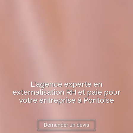
L'agence experte en
externalisation RH et paie pour
votre entreprise à
Pontoise
Demander un devis