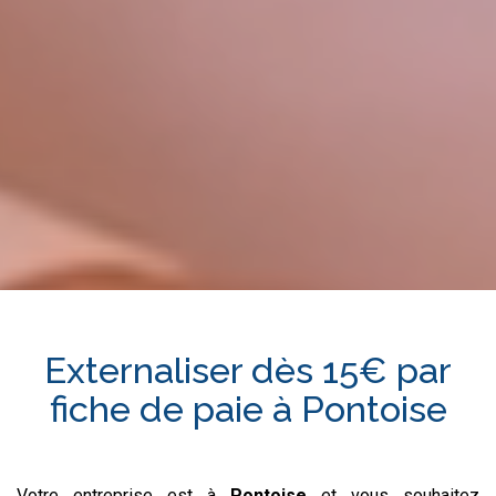
Externaliser dès 15€ par
fiche de paie à
Pontoise
Votre entreprise est à
Pontoise
et vous souhaitez