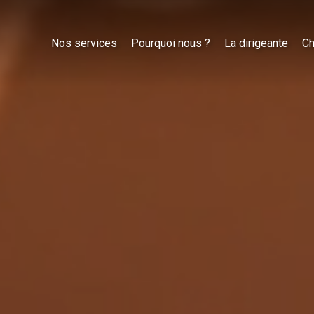
Nos services
Pourquoi nous ?
La dirigeante
Ch