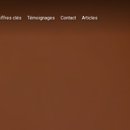
iffres clés
Témoignages
Contact
Articles