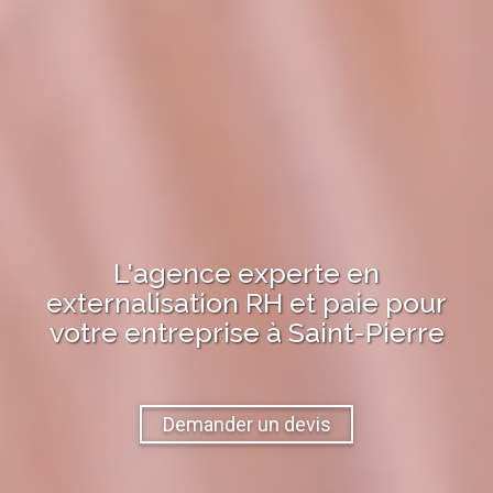
L'agence experte en
externalisation RH et paie pour
votre entreprise à
Saint-Pierre
Demander un devis