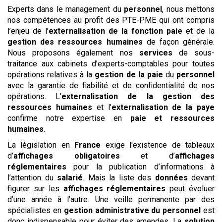
Experts dans le management du
personnel
, nous mettons
nos compétences au profit des PTE-PME qui ont compris
l’enjeu de l’
externalisation de la fonction paie
et de la
gestion des ressources humaines
de façon générale.
Nous proposons également nos
services
de sous-
traitance aux cabinets d’experts-comptables pour toutes
opérations relatives à la
gestion de la paie
du
personnel
avec la garantie de fiabilité et de confidentialité de nos
opérations. L’
externalisation de la gestion des
ressources humaines
et l’
externalisation de la paye
confirme notre expertise en
paie et ressources
humaines
.
La législation en
France
exige l'existence de tableaux
d’
affichages obligatoires
et d’
affichages
réglementaires
pour la publication d’informations à
l’attention du
salarié
. Mais la liste des
données
devant
figurer sur les
affichages réglementaires
peut évoluer
d’une année à l’autre. Une veille permanente par des
spécialistes en
gestion administrative du personnel
est
donc indispensable pour éviter des amendes. La
solution