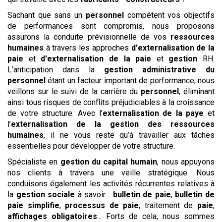
Sachant que sans un
personnel
compétent vos objectifs
de performances sont compromis, nous proposons
assurons la conduite prévisionnelle de vos
ressources
humaines
à travers les approches
d'externalisation de la
paie
et
d'externalisation de la paie
et
gestion
RH.
L’anticipation dans la
gestion administrative du
personnel
étant un facteur important de performance, nous
veillons sur le suivi de la carrière du
personnel
, éliminant
ainsi tous risques de conflits préjudiciables à la croissance
de votre structure. Avec l’
externalisation de la paye
et
l’
externalisation de la gestion des ressources
humaines
, il ne vous reste qu’à travailler aux tâches
essentielles pour développer de votre structure.
Spécialiste en
gestion du capital humain
, nous appuyons
nos clients à travers une veille stratégique. Nous
conduisons également les activités récurrentes relatives à
la
gestion sociale
à savoir :
bulletin de paie
,
bulletin de
paie simplifie
,
processus de paie
, traitement de
paie
,
affichages obligatoires
... Forts de cela, nous sommes