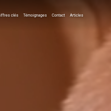
iffres clés
Témoignages
Contact
Articles