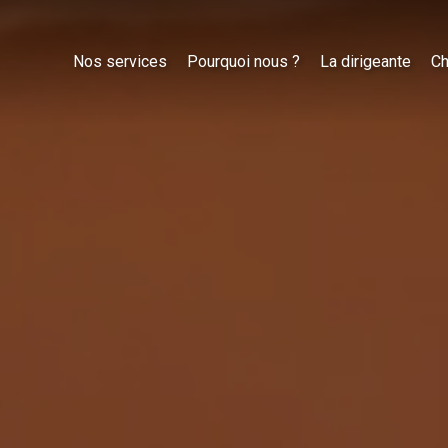
Nos services
Pourquoi nous ?
La dirigeante
Ch