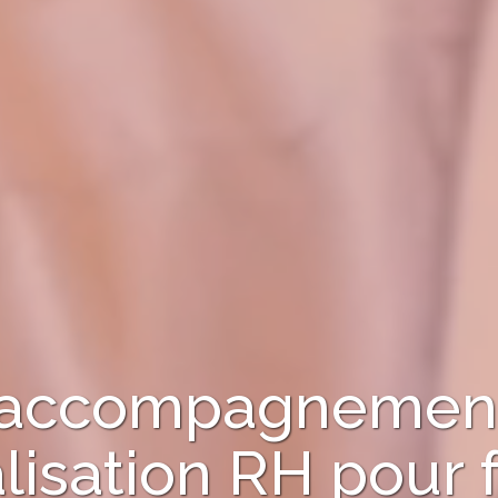
 l'accompagnement
lisation RH
pour