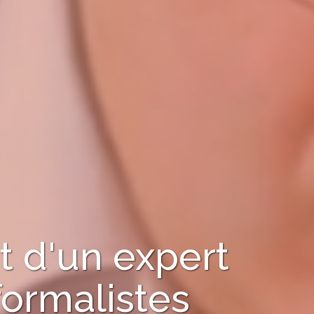
 d'un expert
formalistes