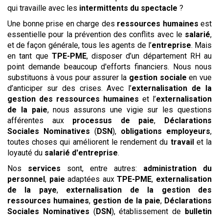
qui travaille avec les
intermittents du spectacle
?
Une bonne prise en charge des
ressources humaines
est
essentielle pour la prévention des conflits avec le
salarié
,
et de façon générale, tous les agents de l’
entreprise
. Mais
en tant que
TPE-PME
, disposer d’un département RH au
point demande beaucoup d'efforts financiers. Nous nous
substituons à vous pour assurer la
gestion sociale
en vue
d’anticiper sur des crises. Avec l’
externalisation de la
gestion des ressources humaines
et l’
externalisation
de la paie
, nous assurons une vigie sur les questions
afférentes aux
processus de paie
,
Déclarations
Sociales Nominatives
(
DSN
),
obligations employeurs
,
toutes choses qui améliorent le rendement du
travail
et la
loyauté du
salarié d'entreprise
.
Nos
services
sont, entre autres:
administration du
personnel
,
paie
adaptées aux
TPE-PME
,
externalisation
de la paye
,
externalisation de la gestion des
ressources humaines
,
gestion de la paie
,
Déclarations
Sociales Nominatives
(
DSN
), établissement de
bulletin