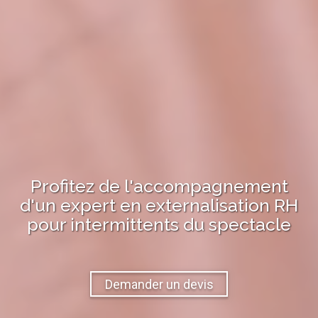
Profitez de l'accompagnement
d'un expert en
externalisation RH
pour
intermittents du spectacle
Demander un devis