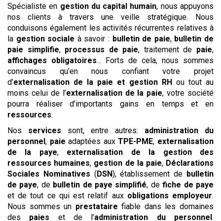
Spécialiste en
gestion du capital humain
, nous appuyons
nos clients à travers une veille stratégique. Nous
conduisons également les activités récurrentes relatives à
la
gestion sociale
à savoir :
bulletin de paie
,
bulletin de
paie simplifie
,
processus de paie
, traitement de
paie
,
affichages obligatoires
... Forts de cela, nous sommes
convaincus qu’en nous confiant votre projet
d’
externalisation de la paie et gestion RH
ou tout au
moins celui de l’
externalisation de la paie
, votre société
pourra réaliser d’importants gains en temps et en
ressources
.
Nos
services
sont, entre autres:
administration du
personnel
,
paie
adaptées aux
TPE-PME
,
externalisation
de la paye
,
externalisation de la gestion des
ressources humaines
,
gestion de la paie
,
Déclarations
Sociales Nominatives
(
DSN
), établissement de
bulletin
de paye
, de
bulletin de paye simplifié
, de
fiche de paye
et de tout ce qui est relatif aux
obligations employeur
.
Nous sommes un
prestataire
fiable dans les domaines
des
paies
et de l’
administration du personnel
.