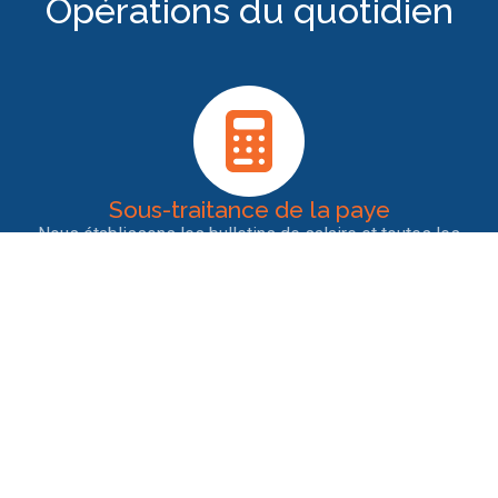
Opérations du quotidien
Sous-traitance de la paye
Nous établissons les bulletins de salaire et toutes les
déclarations sociales pour les salariés. Notre rigueur et
notre veille permanente garantit la bonne conformité des
déclarations.
Entrées et sorties de personnel
Nous nous occupons des contrats de travail, des