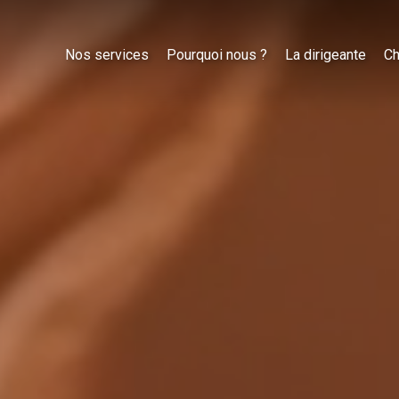
Nos services
Pourquoi nous ?
La dirigeante
Ch