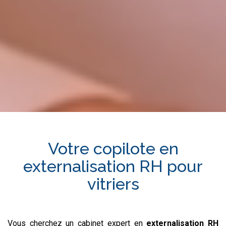
Votre copilote en
externalisation RH
pour
vitriers
Vous cherchez un cabinet expert en
externalisation RH