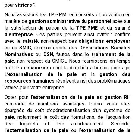
pour
vitriers
?
Nous assistons les TPE-PMI en conseils et prévention en
matière de
gestion administrative du personnel
axée sur
la satisfaction du patron de la
TPE-PME
et du
salarié
d'entreprise
. Ces parties peuvent ainsi éviter : conflits
avec le
salarié
, non-respect des
obligations employeur
ou du
SMIC
, non-conformité des
Déclarations Sociales
Nominatives
ou
DSN
, fautes dans le
traitement de la
paie
, non-respect du SMIC… Nous fournissons en temps
réel, les
ressources
dont la direction a besoin pour agir.
L’
externalisation de la paie
et la
gestion des
ressources humaines
résolvent ainsi des problématiques
vitales pour votre entreprise.
Opter pour l’
externalisation de la paie et gestion RH
comporte de nombreux avantages. Primo, vous êtes
épargnés du coût d’opérationnalisation d'un système de
paie
, notamment le coût des formations, de l’acquisition
des logiciels et leur amortissement. Secundo,
l’
externalisation de la paie
ou l’
externalisation de la