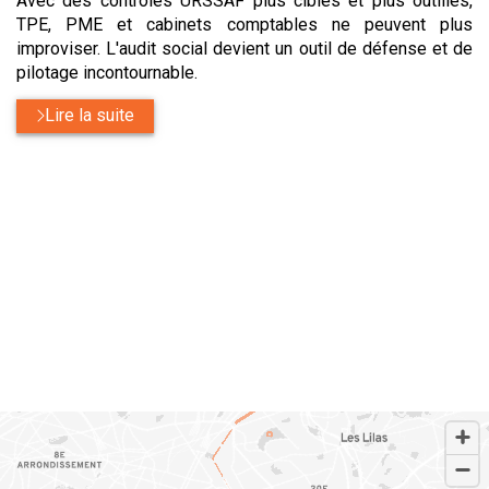
Avec des contrôles URSSAF plus ciblés et plus outillés,
TPE, PME et cabinets comptables ne peuvent plus
improviser. L'audit social devient un outil de défense et de
pilotage incontournable.
Lire la suite