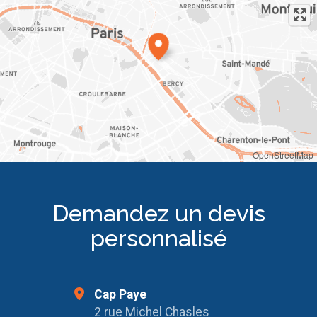
OpenStreetMap
Demandez un devis
personnalisé
Cap Paye
2 rue Michel Chasles